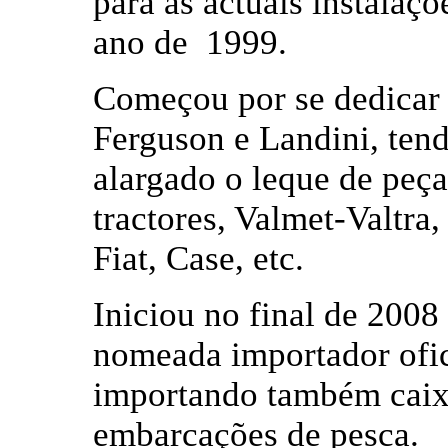
para as actuais instalaçõ
ano de 1999.
Começou por se dedicar 
Ferguson e Landini, ten
alargado o leque de peça
tractores, Valmet-Valtra
Fiat, Case, etc.
Iniciou no final de 2008
nomeada importador ofi
importando também caixa
embarcações de pesca.